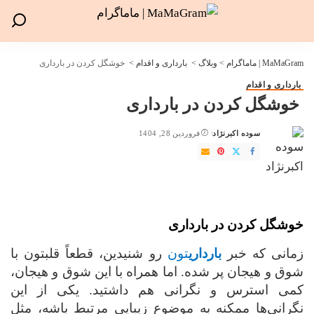
MaMaGram | ماماگرام
>
وبلاگ
>
بارداری و اقدام
>
خوشگل کردن در بارداری
بارداری و اقدام
خوشگل کردن در بارداری
سوده اکبرنژاد
فروردین 28, 1404
ارسال
شده
توسط
خوشگل کردن در بارداری
زمانی که خبر
بارداری
تون
رو شنیدین، قطعاً قلبتون با
شوق و هیجان پر شده. اما همراه با این شوق و هیجان،
کمی استرس و نگرانی هم داشتید. یکی از این
نگرانی‌ها ممکنه به موضوع زیبایی مرتبط باشه، مثل