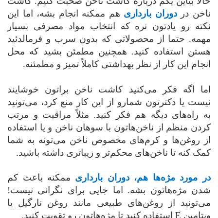
حالا بیاین یکم درباره کاشت ناخن صحبت کنیم. کاشت
ناخن در
دوران بارداری
هم ممکنه انجام بشه، اما این
نکته رو یادتون نره که انتخاب مواد مصرفی بسیار
مهمه. حتما از محصولاتی که بدون سرب و فرمالدئید
هستن استفاده کنید. همچنین مطمئن بشید که محل
انجام این کار از نظر بهداشتی کاملاً تمیز و مطمئنه.
اما اگه فکر می‌کنید کاشت ناخن براتون خوشایند
نیست یا دکترتون شمارو از این کار منع کرد، می‌تونید
به راه‌های دیگه هم فکر کنید. مثلاً مراقبت و مرتب
کردن منظم از ناخن‌هاتون با سوهان ناخن و یا استفاده
از روغن‌ها و کرم‌های مخصوص ناخن می‌تونه به شما
کمک کنه تا ناخن‌های محکم‌تر و زیباتری داشته باشید.
در مورد مژه‌ها هم، دوران بارداری
ممکنه باعث کم
شدن مژه‌هاتون بشه. اما جایی برای نگرانی نیست!
می‌تونید از روغن‌های طبیعی مانند روغن نارگیل یا
ویتامین
E
استفاده کنید تا مژه‌هاتون رو تقویت کنید.