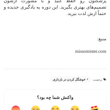
پزشکتون رو حفظ کنید و با مشورت ازشون
تصمیم‌های بهتری بگیرید. این دوره یه یادگیری جدیده و
حتماً ازش لذت ببرید.
منبع:
missomister.com
خوشگل کردن در بارداری
برچسب:
واکنش شما چه بود؟