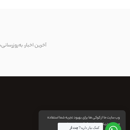
آخرین اخبار، به‌روزرسان
وب سایت ما از کوکی ها برای بهبود تجربه شما استفاده
می کند. درباره:
سیاست کوکی
بیشتر بدانید
کمک نیاز دارید?
چت از