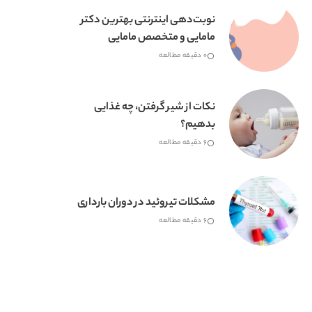
نوبت‌دهی اینترنتی بهترین دکتر
مامایی و متخصص مامایی
0 دقیقه مطالعه
نکات از شیر گرفتن، چه غذایی
بدهیم؟
6 دقیقه مطالعه
مشکلات تیروئید در دوران بارداری
6 دقیقه مطالعه