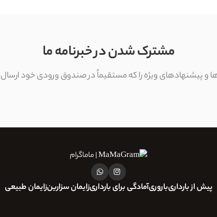
مشترک شدن در خبرنامه ما
ی‌ها و پیشنهادهای ویژه را که مستقیماً در صندوق ورودی خود ارسال
پیش از بارداری
باروری
آمادگی برای بارداری
زایمان سزارین
زایمان طبیعی