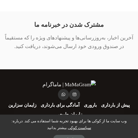
مشترک شدن در خبرنامه ما
آخرین اخبار، به‌روزرسانی‌ها و پیشنهادهای ویژه را که مستقیماً
در صندوق ورودی خود ارسال می‌شوند، دریافت کنید.
پیش از بارداری
باروری
آمادگی برای بارداری
زایمان سزارین
زایمان طبیعی
وب سایت ما از کوکی ها برای بهبود تجربه شما استفاده می کند. درباره:
سیاست کوکی
بیشتر بدانید
© کپی رایت 1394–1401 - طراحی شده توسط آریان دیتا