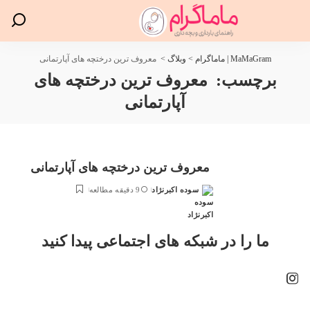
MaMaGram | ماماگرام
>
وبلاگ
>
معروف ترین درختچه های آپارتمانی
برچسب:
معروف ترین درختچه های
آپارتمانی
معروف ترین درختچه های آپارتمانی
سوده اکبرنژاد
9 دقیقه مطالعه
ارسال
شده
توسط
ما را در شبکه های اجتماعی پیدا کنید