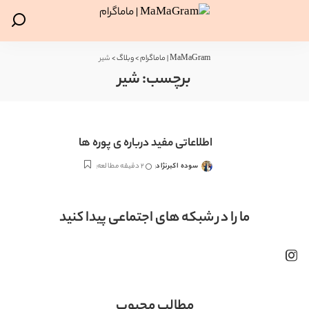
MaMaGram | ماماگرام
>
وبلاگ
>
شیر
برچسب:
شیر
اطلاعاتی مفید درباره ی پوره ها
سوده اکبرنژاد
2 دقیقه مطالعه
ارسال
شده
توسط
ما را در شبکه های اجتماعی پیدا کنید
مطالب محبوب