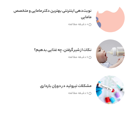
نوبت‌دهی اینترنتی بهترین دکتر مامایی و متخصص
مامایی
0 دقیقه مطالعه
نکات از شیر گرفتن، چه غذایی بدهیم؟
6 دقیقه مطالعه
مشکلات تیروئید در دوران بارداری
6 دقیقه مطالعه