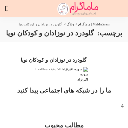
MaMaGram | ماماگرام
>
وبلاگ
>
گلودرد در نوزادان و کودکان نوپا
برچسب:
گلودرد در نوزادان و کودکان نوپا
گلودرد در نوزادان و کودکان نوپا
سوده اکبرنژاد
5 دقیقه مطالعه
ارسال
شده
توسط
ما را در شبکه های اجتماعی پیدا کنید
مطالب محبوب