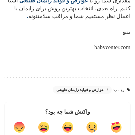
مقداری شما رو با
عوارض و فواید زایمان طبیعی
آشنا
کنیم. راه بعدی، انتخاب بهترین روش برای زایمان با
اعمال نظر مستقیم شما و مراقب سلامتتونه
.
منبع
babycenter.com
عوارض و فواید زایمان طبیعی
برچسب:
واکنش شما چه بود؟