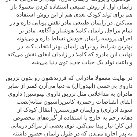
زایمان اول از روش طبیعی استفاده کردن معمولا باز
هم برای تولد کودک بعدی هم از این روش استفاده
می‌کنن. در زایمان طبیعی مادر نقش پویایی داره و در
تمام مراحل زایمان کاملا هوشیار و آگاهه. مادر بر
اجرای پروسه زایمان خودش تسلط داره و می‌تونه
بهترین شرایط رو برای زایمان بهتر انتخاب کنه. در
نهایت این مادره که کاملا در زایمان ایفای نقش می‌کنه
و باعث تولد یک حیات جدید توی دنیا می‌شه.
در نهایت معمولا مادرانی که فرزندشون رو بدون تزریق
داروی بی‌حسی (اپیدورال) به دنیا می‌آرن کمتر از سایر
مادران به مداخلاتی مثل تزریق داروی پیتوسین( داروی
القای انقباضات رحمی)، کاتتریزاسیون مثانه(نصب
سوند ادراری) و زایمان فورسپس( انتقال کودک از
دهانه رحم به خارج با استفاده از گیره‌های مخصوص
این کار) نیاز پیدا می‌کنن. توی بعضی از مراکز درمانی
به پدر اجازه می‌دن که در طول زایمان حضور داشته