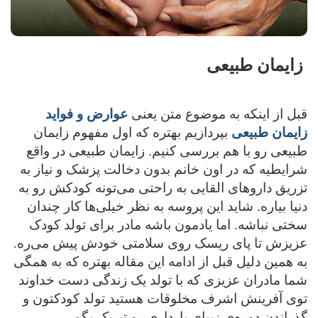
زایمان طبیعی
قبل از اینکه به موضوع متن یعنی
عوارض و فواید
زایمان طبیعی
بپردازیم بهتره که اول مفهوم زایمان
طبیعی رو با هم بررسی کنیم. زایمان طبیعی در واقع
شرایطیه که در اون خانم بدون دخالت پزشک و نیاز به
تزریق داروهای القایی به راحتی می‌تونه کودکش رو به
دنیا بیاره. شاید این پروسه به نظر خیلی‌ها کار چندان
سختی نباشه. اما یادمون باشه مادر برای تولد کودک
عزیزش تا پای ریسک روی سلامتی خودش پیش می‌ره.
به همین دلیل قبل از ادامه این مقاله بهتره که به همگی
شما مادران عزیزی که با تولد یک زندگی دست خداوند
توی آفرینش اشرف مخلوقات هستید تولد کودکتون و
گذراندن دوره‌ی زیبای بارداری رو تبریک بگم.