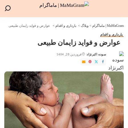
MaMaGram | ماماگرام
>
وبلاگ
>
بارداری و اقدام
>
عوارض و فواید زایمان طبیعی
بارداری و اقدام
عوارض و فواید زایمان طبیعی
سوده اکبرنژاد
فروردین 28, 1404
ارسال
شده
توسط