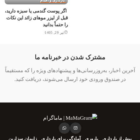
بارداری و اقدام
اگر پوست گندمی یا سبزه دارید،
قبل از لیزر موهای زائد این نکات
را حتماً بدانید
تیر 29, 1405
مشترک شدن در خبرنامه ما
آخرین اخبار، به‌روزرسانی‌ها و پیشنهادهای ویژه را که مستقیماً
در صندوق ورودی خود ارسال می‌شوند، دریافت کنید.
پیش از بارداری
باروری
آمادگی برای بارداری
زایمان سزارین