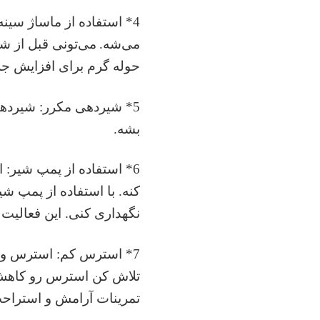
4* استفاده از ماساژ سینه: استفاده از ماساژ سینه، باعث
می‌شه.
می‌تونی قبل از شی
حوله گرم برای افزایش جر
5* شیردهی مکرر: شیردهی
بشه.
6* استفاده از پمپ شیر: استفاده از پمپ شیر می‌تونه به
کنه. با استفاده از پمپ ش
نگهداری کنی. این فعالیت 
7* استرس کم: استرس و ف
تلاش کن استرس رو کاهش
تمرینات آرامش و استراح