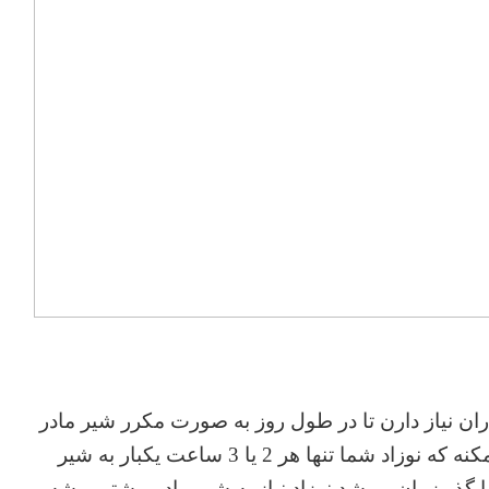
ران نیاز دارن تا در طول روز به صورت مکرر شیر مادر
رو مصرف کنن. در ابتدا ممکنه که نوزاد شما تنها هر 2 یا 3 ساعت یکبار به شیر
با گذر زمان و رشد نوزاد نیاز به شیر مادر بیشتر میشه.