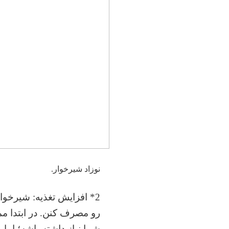
نوزاد شیرخوار.
2* افزایش تغذیه: شیرخوا
شما نیاز داشته باشه؛ اما 