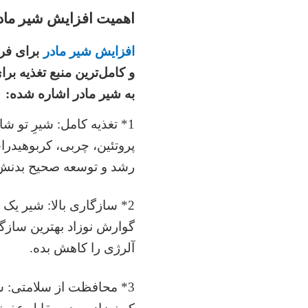
اهمیت افزایش شیر مادر
افزایش شیر مادر
برای فر
و کامل‌ترین منبع تغذیه برا
به شیر مادر اشاره شده:
1* تغذیه کامل: شیرِ تو ش
پروتئین، چربی، کربوهیدرا
رشد و توسعه صحیح بدنش 
2* سازگاری بالا: شیر یک 
گوارش نوزاد بهترین سازگ
آلرژی را کاهش بده.
3* محافظت از سلامتی: ش