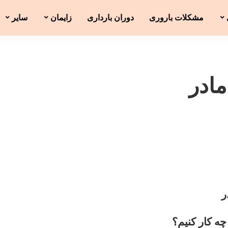
مشکلات باروری
دوران بارداری
زایمان
سایر
ادر
ر
ه کار کنیم؟