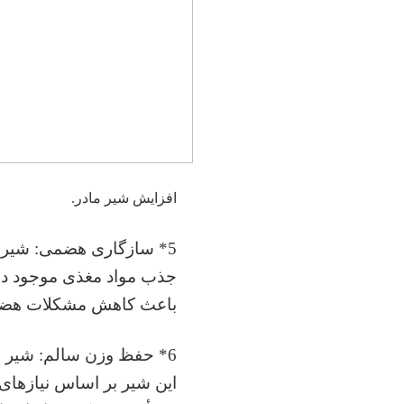
افزایش شیر مادر.
5* سازگاری هضمی: شیر ت
جذب مواد مغذی موجود در
باعث کاهش مشکلات هضمی 
6* حفظ وزن سالم: شیر م
این شیر بر اساس نیازهای 